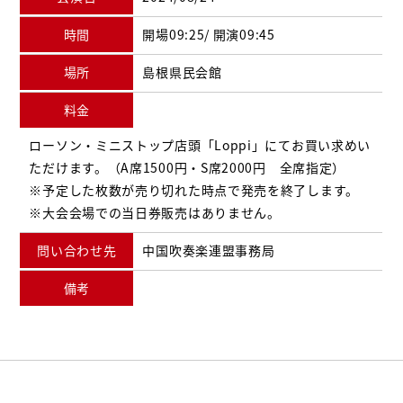
時間
開場09:25/ 開演09:45
場所
島根県民会館
料金
ローソン・ミニストップ店頭「Loppi」にてお買い求めい
ただけます。（A席1500円・S席2000円 全席指定）
※予定した枚数が売り切れた時点で発売を終了します。
※大会会場での当日券販売はありません。
問い合わせ先
中国吹奏楽連盟事務局
備考