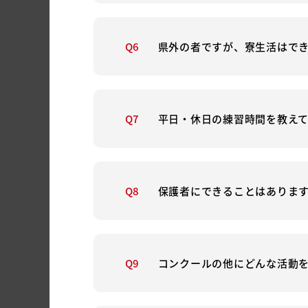
Q6
県外の者ですが、寮生活はで
Q7
平日・休日の練習時間を教え
Q8
保護者にできることはありま
Q9
コンクールの他にどんな活動