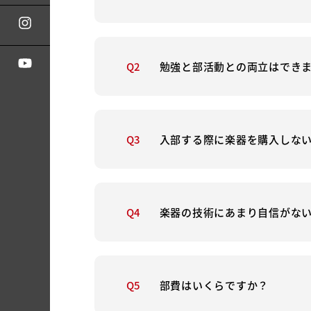
Q2
勉強と部活動との両立はでき
Q3
入部する際に楽器を購入しな
Q4
楽器の技術にあまり自信がな
Q5
部費はいくらですか？