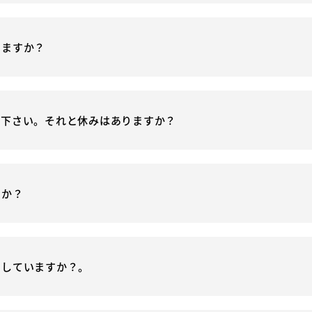
きますか？
て下さい。それと休みはありますか？
すか？
をしていますか？。