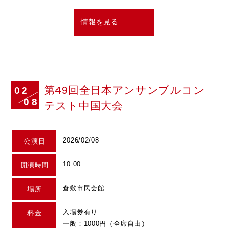
情報を見る
第49回全日本アンサンブルコン
02
08
テスト中国大会
2026/02/08
公演日
10:00
開演時間
倉敷市民会館
場所
入場券有り
料金
一般：1000円（全席自由）