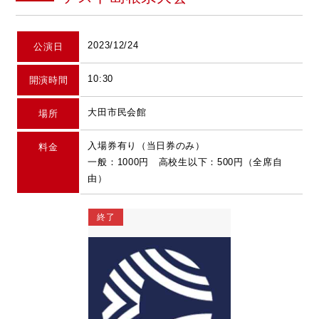
2023/12/24
公演日
10:30
開演時間
大田市民会館
場所
入場券有り（当日券のみ）
料金
一般：1000円 高校生以下：500円（全席自
由）
終了