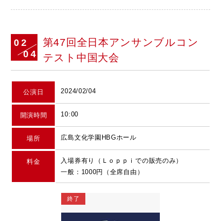
第47回全日本アンサンブルコン
02
04
テスト中国大会
2024/02/04
公演日
10:00
開演時間
広島文化学園HBGホール
場所
入場券有り（Ｌｏｐｐｉでの販売のみ）
料金
一般：1000円（全席自由）
終了