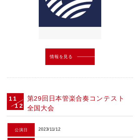
情報を見る
第29回日本管楽合奏コンテスト
11
12
全国大会
2023/11/12
公演日