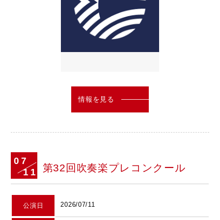
情報を見る
07
第32回吹奏楽プレコンクール
11
2026/07/11
公演日