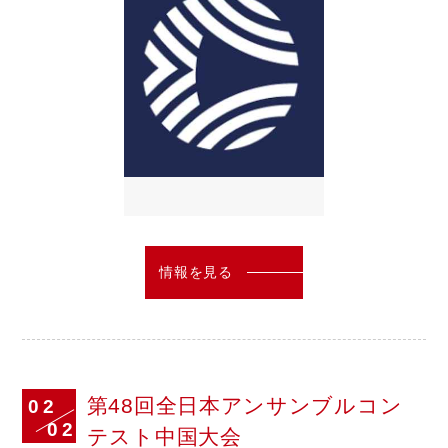
情報を見る
第48回全日本アンサンブルコン
02
02
テスト中国大会