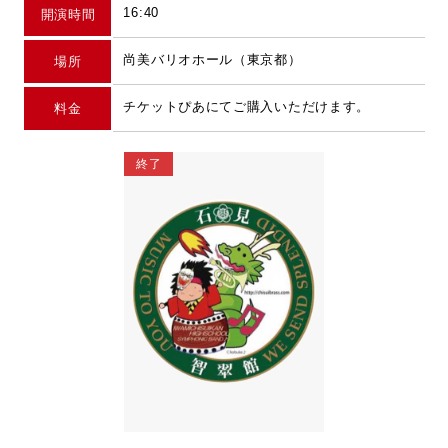
16:40
開演時間
尚美バリオホール（東京都）
場所
チケットぴあにてご購入いただけます。
料金
終了