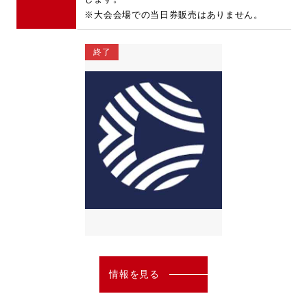
※大会会場での当日券販売はありません。
終了
情報を見る