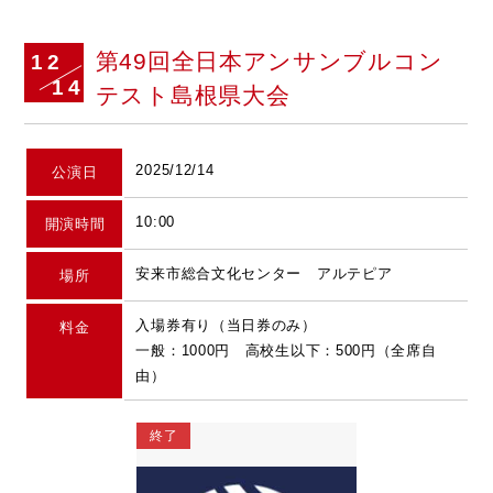
第49回全日本アンサンブルコン
12
14
テスト島根県大会
2025/12/14
公演日
10:00
開演時間
安来市総合文化センター アルテピア
場所
入場券有り（当日券のみ）
料金
一般：1000円 高校生以下：500円（全席自
由）
終了