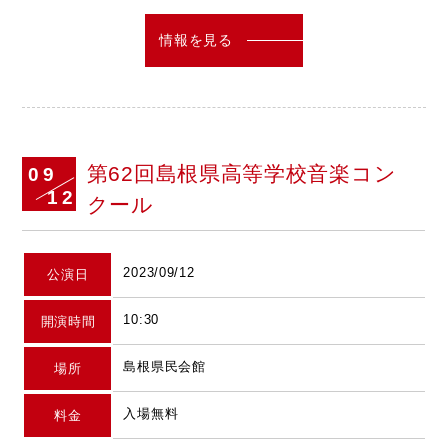
情報を見る
第62回島根県高等学校音楽コン
09
12
クール
2023/09/12
公演日
10:30
開演時間
島根県民会館
場所
入場無料
料金