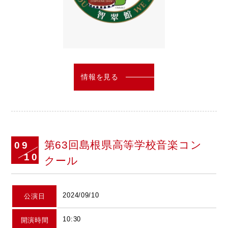
情報を見る
第63回島根県高等学校音楽コン
09
10
クール
2024/09/10
公演日
10:30
開演時間