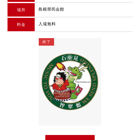
島根県民会館
場所
入場無料
料金
終了