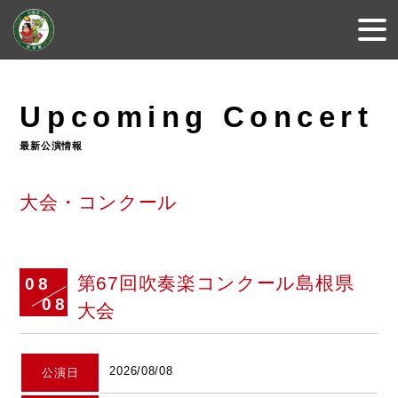
Upcoming Concert
最新公演情報
大会・コンクール
第67回吹奏楽コンクール島根県
08
08
大会
2026/08/08
公演日