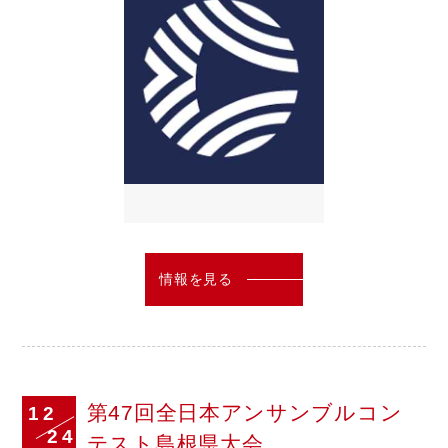
情報を見る
第47回全日本アンサンブルコン
12
24
テスト島根県大会