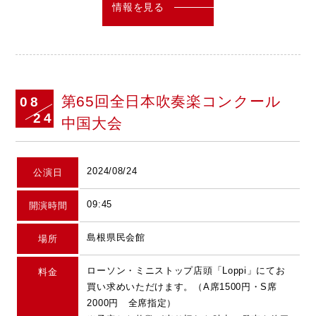
情報を見る
第65回全日本吹奏楽コンクール
08
24
中国大会
2024/08/24
公演日
09:45
開演時間
島根県民会館
場所
ローソン・ミニストップ店頭「Loppi」にてお
料金
買い求めいただけます。（A席1500円・S席
2000円 全席指定）