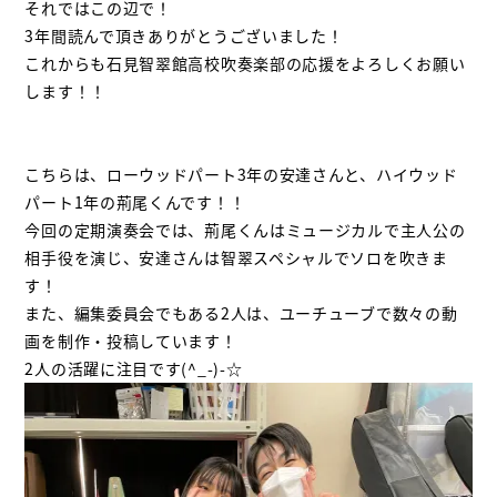
それではこの辺で！
3年間読んで頂きありがとうございました！
これからも石見智翠館高校吹奏楽部の応援をよろしくお願い
します！！
こちらは、ローウッドパート3年の安達さんと、ハイウッド
パート1年の荊尾くんです！！
今回の定期演奏会では、荊尾くんはミュージカルで主人公の
相手役を演じ、安達さんは智翠スペシャルでソロを吹きま
す！
また、編集委員会でもある2人は、ユーチューブで数々の動
画を制作・投稿しています！
2人の活躍に注目です(^_-)-☆