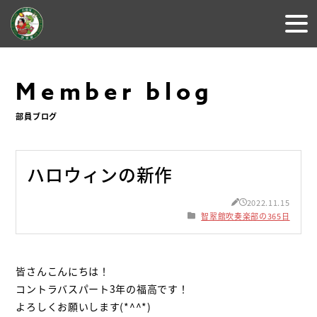
Member blog
部員ブログ
ハロウィンの新作
2022.11.15
智翠館吹奏楽部の365日
皆さんこんにちは！
コントラバスパート
3
年の福高です！
よろしくお願いします
(*^^*)