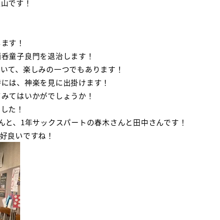
江山です！
します！
酒呑童子良門を退治します！
ていて、楽しみの一つでもあります！
時には、神楽を見に出掛けます！
てみてはいかがでしょうか！
ました！
んと、1年サックスパートの春木さんと田中さんです！
格好良いですね！