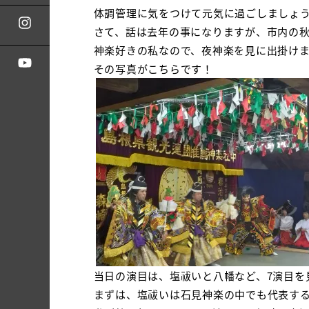
体調管理に気をつけて元気に過ごしましょ
さて、話は去年の事になりますが、市内の
神楽好きの私なので、夜神楽を見に出掛け
その写真がこちらです！
当日の演目は、塩祓いと八幡など、7演目を
まずは、塩祓いは石見神楽の中でも代表す