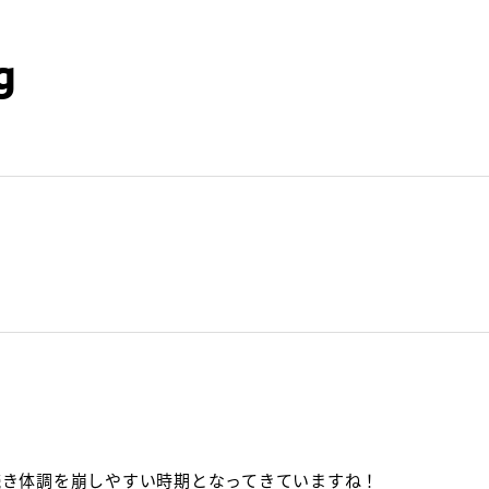
g
続き体調を崩しやすい時期となってきていますね！