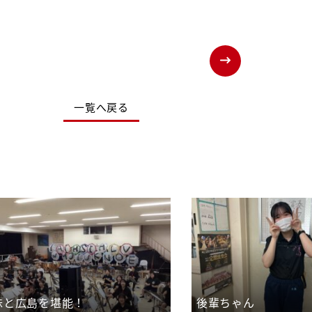
一覧へ戻る
妹と広島を堪能！
後輩ちゃん