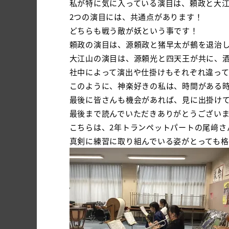
私が特に気に入っている演目は、頼政と大
2つの演目には、共通点があります！
どちらも戦う敵が妖という事です！
頼政の演目は、源頼政と猪早太が鵺を退治
大江山の演目は、源頼光と四天王が共に、
社中によって演出や仕掛けもそれぞれ違っ
このように、神楽好きの私は、時間がある
最後に皆さんも機会があれば、見に出掛け
最後まで読んでいただきありがとうござい
こちらは、2年トランペットパートの尾﨑さ
真剣に練習に取り組んでいる姿がとっても