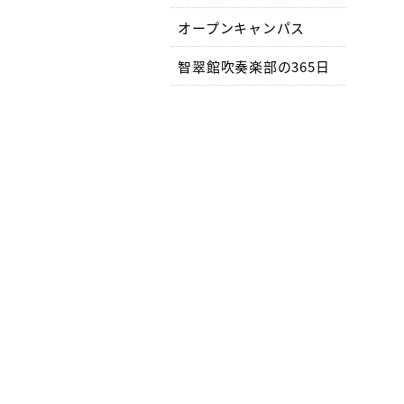
オープンキャンパス
智翠館吹奏楽部の365日