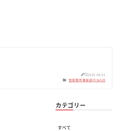
2025.06.01
智翠館吹奏楽部の365日
カテゴリー
すべて