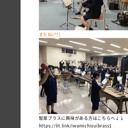
またね(^^)
智翠ブラスに興味がある方はこちらへ↓↓
https://lit.link/iwamichisuibrass1