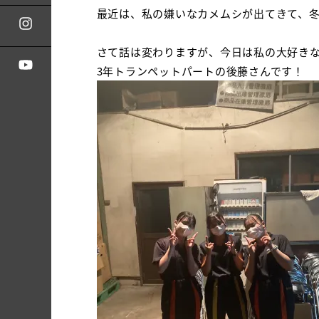
最近は、私の嫌いなカメムシが出てきて、
さて話は変わりますが、今日は私の大好き
3
年トランペットパートの後藤さんです！