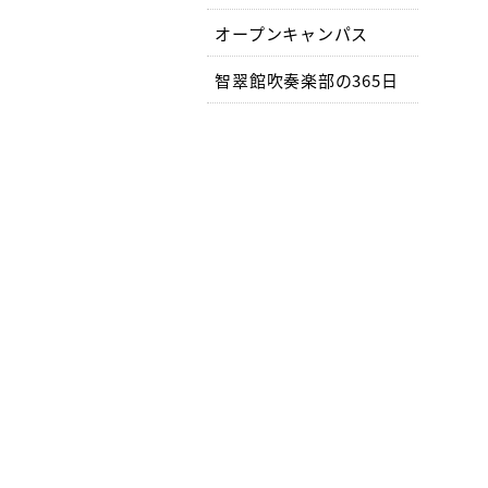
オープンキャンパス
智翠館吹奏楽部の365日