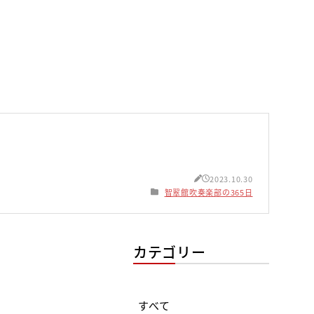
2023.10.30
智翠館吹奏楽部の365日
カテゴリー
すべて