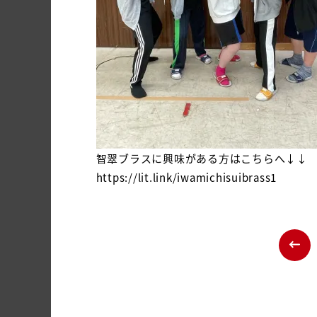
智翠ブラスに興味がある方はこちらへ↓↓
https://lit.link/iwamichisuibrass1