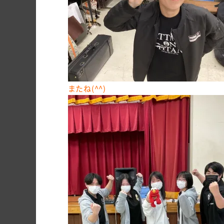
またね(^^)