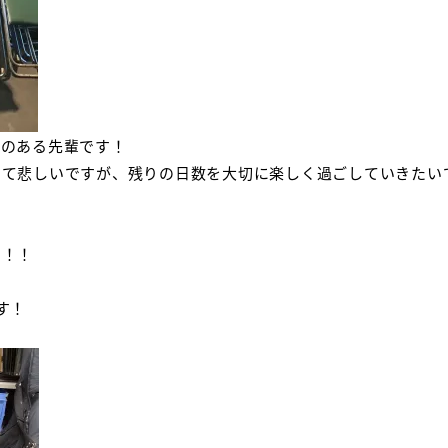
いのある先輩です！
くて悲しいですが、残りの日数を大切に楽しく過ごしていきたい
た！！
す！