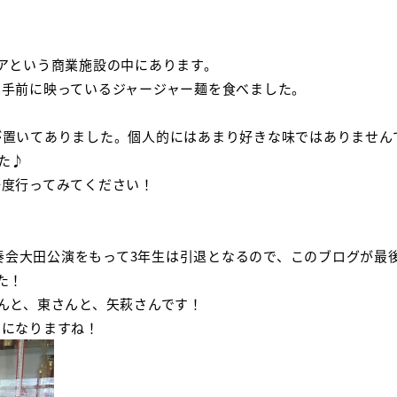
アという商業施設の中にあります。
は手前に映っているジャージャー麺を食べました。
が置いてありました。個人的にはあまり好きな味ではありません
た♪
一度行ってみてください！
演奏会大田公演をもって3年生は引退となるので、このブログが最
た！
んと、東さんと、矢萩さんです！
ちになりますね！