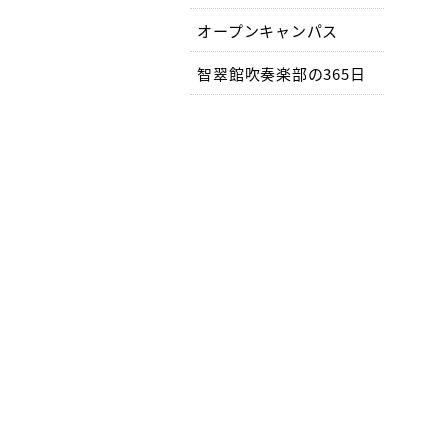
オープンキャンパス
智翠館吹奏楽部の365日