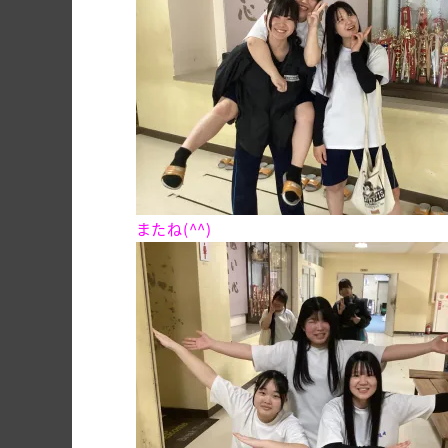
またね(^^)