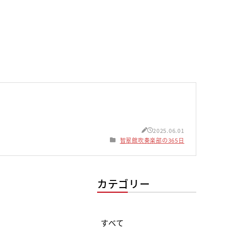
2025.06.01
智翠館吹奏楽部の365日
カテゴリー
すべて