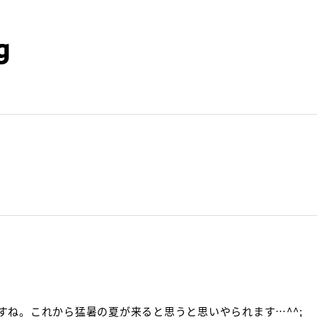
g
すね。これから猛暑の夏が来ると思うと思いやられます…^^;