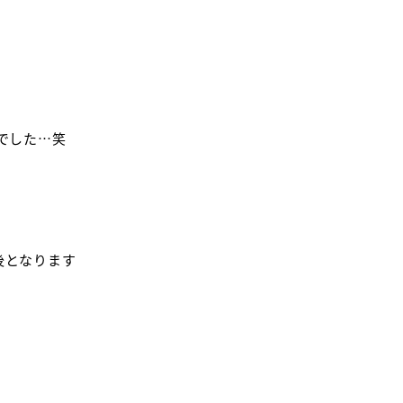
でした…笑
後となります