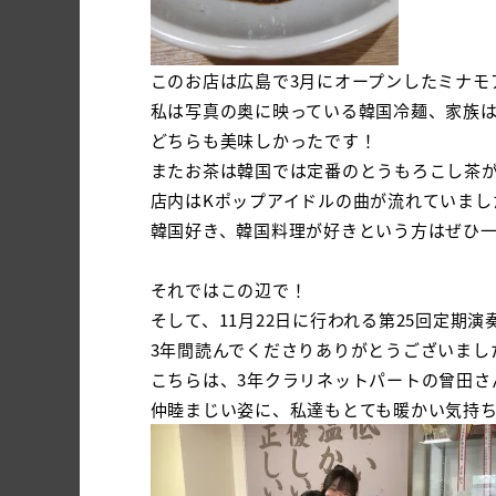
このお店は広島で3月にオープンしたミナモ
私は写真の奥に映っている韓国冷麺、家族
どちらも美味しかったです！
またお茶は韓国では定番のとうもろこし茶
店内はKポップアイドルの曲が流れていまし
韓国好き、韓国料理が好きという方はぜひ
それではこの辺で！
そして、11月22日に行われる第25回定期
3年間読んでくださりありがとうございまし
こちらは、3年クラリネットパートの曾田さ
仲睦まじい姿に、私達もとても暖かい気持