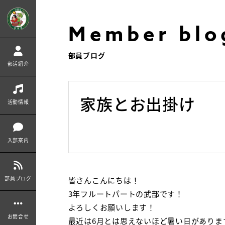
Member blo
部員ブログ
部活紹介
家族とお出掛け
活動情報
入部案内
部員ブログ
皆さんこんにちは！
3年フルートパートの武部です！
よろしくお願いします！
お問合せ
最近は6月とは思えないほど暑い日がありま