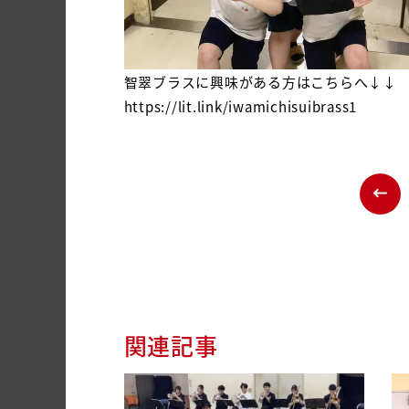
智翠ブラスに興味がある方はこちらへ↓↓
https://lit.link/iwamichisuibrass1
関連記事