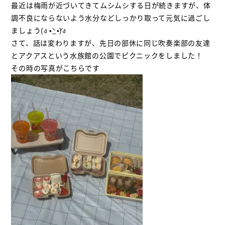
最近は梅雨が近づいてきてムシムシする日が続きますが、体
調不良にならないよう水分などしっかり取って元気に過ごし
ましょう(ง •̀_•́)ง
さて、話は変わりますが、先日の部休に同じ吹奏楽部の友達
とアクアスという水族館の公園でピクニックをしました！
その時の写真がこちらです