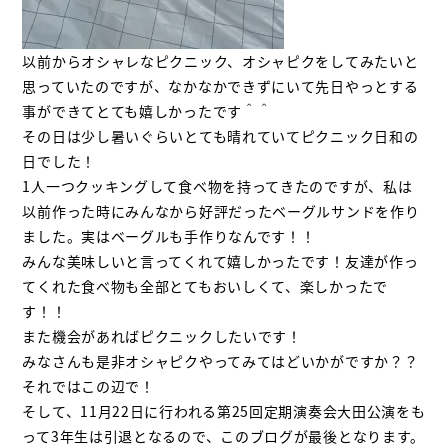
以前からオシャレなピクニック、オシャピクをしてみたいと
思っていたのですが、なかなかできずにいて先日やっとする
事ができてとても嬉しかったです＾＾
その日は少し暑いぐらいとても晴れていてピクニック日和の
日でした！
1人一つクッキングして食べ物を持ってきたのですが、私は
以前作った時にみんなから好評だったベーグルサンドを作り
ました。実はベーグルも手作りなんです！！
みんな美味しいと言ってくれて嬉しかったです！友達が作っ
てくれた食べ物も全部とてもおいしくて、楽しかったで
す！！
また機会があればピクニックしたいです！
みなさんも是非オシャピクやってみてはどいかがですか？？
それではこの辺で！
そして、11月22日に行われる第25回定期演奏会大田公演をも
って3年生は引退となるので、このブログが最後となります。