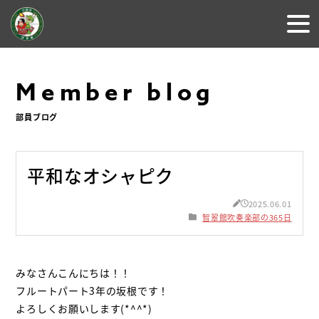
Member blog
部員ブログ
平和なオシャピク
2025.06.01
智翠館吹奏楽部の365日
みなさんこんにちは！！
フルートパート3年の坂根です！
よろしくお願いします(*^^*)