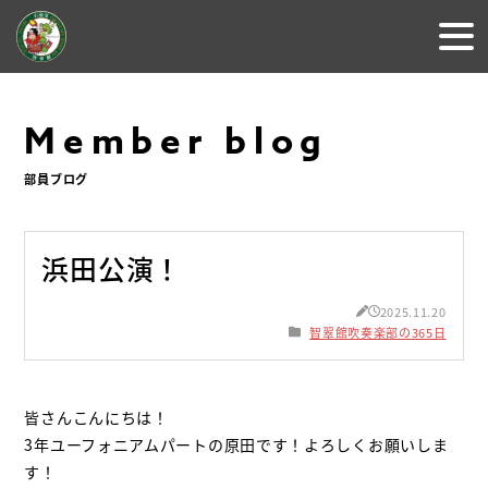
Member blog
部員ブログ
浜田公演！
2025.11.20
智翠館吹奏楽部の365日
皆さんこんにちは！
3年ユーフォニアムパートの原田です！
よろしくお願いしま
す！