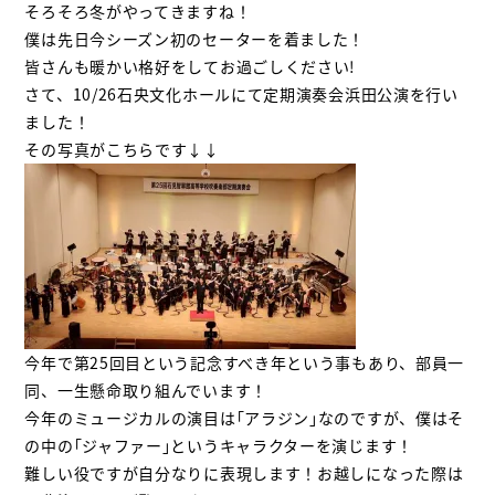
そろそろ冬がやってきますね！
僕は先日今シーズン初のセーターを着ました！
皆さんも暖かい格好をしてお過ごしください!
さて、10/26石央文化ホールにて定期演奏会浜田公演を行い
ました！
その写真がこちらです↓↓
今年で第25回目という記念すべき年という事もあり、部員一
同、一生懸命取り組んでいます！
今年のミュージカルの演目は｢アラジン｣なのですが、僕はそ
の中の｢ジャファー｣というキャラクターを演じます！
難しい役ですが自分なりに表現します！お越しになった際は