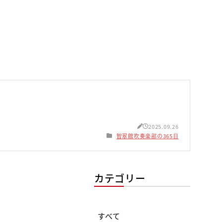
2025.09.26
智翠館吹奏楽部の365日
カテゴリー
すべて