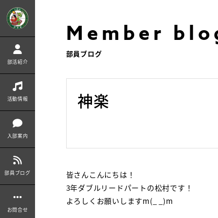
Member blo
部員ブログ
部活紹介
神楽
活動情報
入部案内
部員ブログ
皆さんこんにちは！
3年ダブルリードパートの松村です！
よろしくお願いしますm(_ _)m
お問合せ