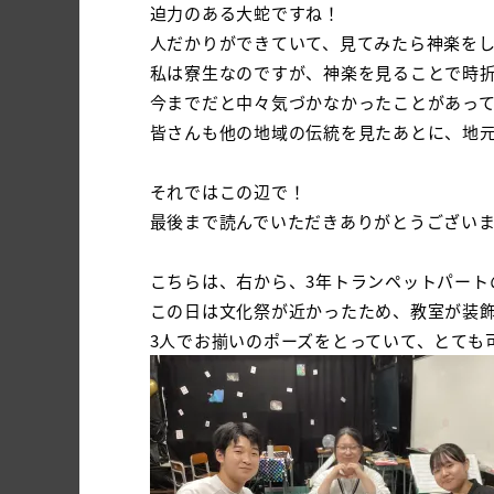
迫力のある大蛇ですね！
人だかりができていて、見てみたら神楽を
私は寮生なのですが、神楽を見ることで時
今までだと中々気づかなかったことがあっ
皆さんも他の地域の伝統を見たあとに、地
それではこの辺で！
最後まで読んでいただきありがとうござい
こちらは、右から、3年トランペットパート
この日は文化祭が近かったため、教室が装
3人でお揃いのポーズをとっていて、とても