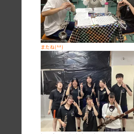
またね(^^)