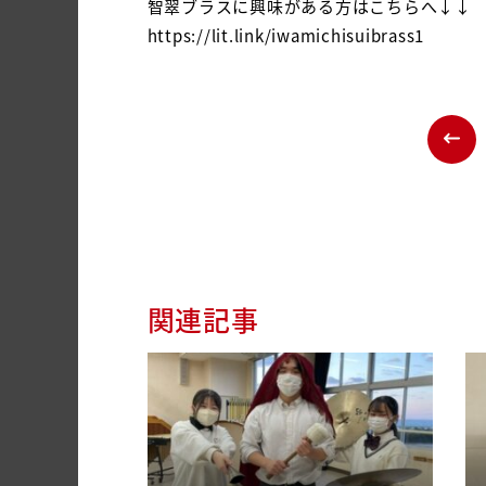
智翠ブラスに興味がある方はこちらへ↓↓
https://lit.link/iwamichisuibrass1
関連記事