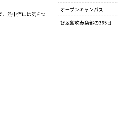
オープンキャンパス
で、熱中症には気をつ
智翠館吹奏楽部の365日