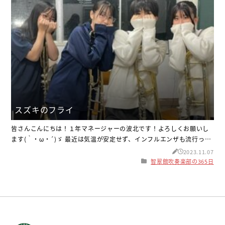
スズキのフライ
皆さんこんにちは！１年マネージャーの波北です！よろしくお願いし
ます(｀・ω・´)ゞ 最近は気温が安定せず、インフルエンザも流行って
体調を崩す人が増えてきました。皆さんも体温調節や手洗いうがい等
2023.11.07
の予防をしっかりして、元気に過ごしていきましょう！！ さて、話は
智翠館吹奏楽部の365日
変わりますが先日スズキを父のお友達に頂きました！その写真がこち
らです！スズキはフライにして美味しく頂きました！このフライも元
は70センチほどあっ