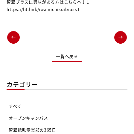
智翠ブラスに興味がある方はこちらへ↓↓
https://lit.link/iwamichisuibrass1
一覧へ戻る
カテゴリー
すべて
オープンキャンパス
智翠館吹奏楽部の365日