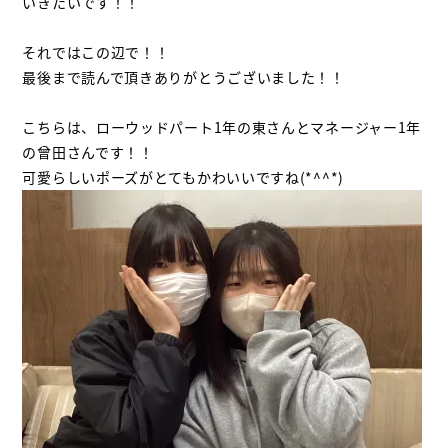
いきたいです！！
それではこの辺で！！
最後まで読んで頂きありがとうございました！！
こちらは、ローウッドパート1年の東さんとマネージャー1年
の曾田さんです！！
可愛らしいポーズがとてもかわいいですね(*^^*)