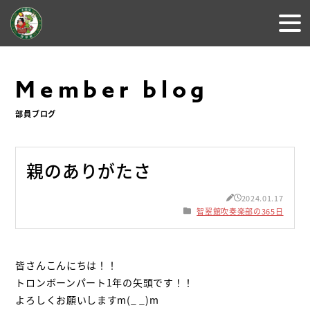
Member blog
部員ブログ
親のありがたさ
2024.01.17
智翠館吹奏楽部の365日
皆さんこんにちは
！！
トロンボーンパート1年の矢頭です！！
よろしくお願いします
m(_ _)m