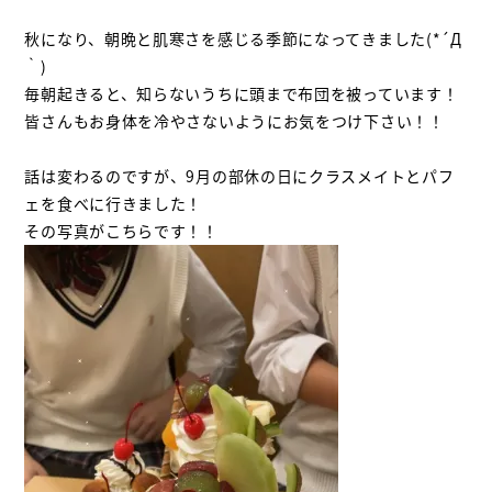
秋になり、朝晩と肌寒さを感じる季節になってきました(*´Д
｀)
毎朝起きると、知らないうちに頭まで布団を被っています！
皆さんもお身体を冷やさないようにお気をつけ下さい！！
話は変わるのですが、
9
月の部休の日にクラスメイトとパフ
ェを食べに行きました！
その写真がこちらです！！