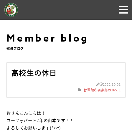
Member blog
部員ブログ
高校生の休日
2022.10.01
智翠館吹奏楽部の365日
皆さんこんにちは！
ユーフォパート
2
年の山本です！！
よろしくお願いします
(^o^)