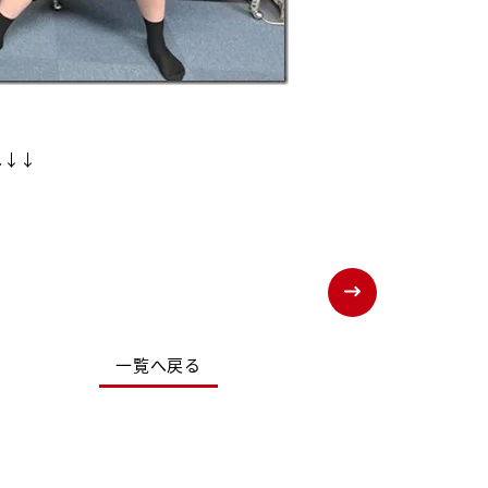
へ↓↓
一覧へ戻る