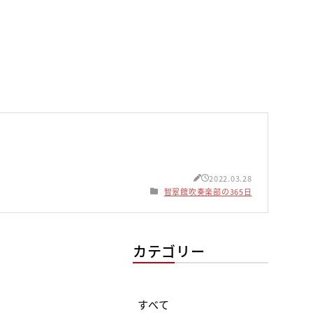
2022.03.28
智翠館吹奏楽部の365日
カテゴリー
すべて