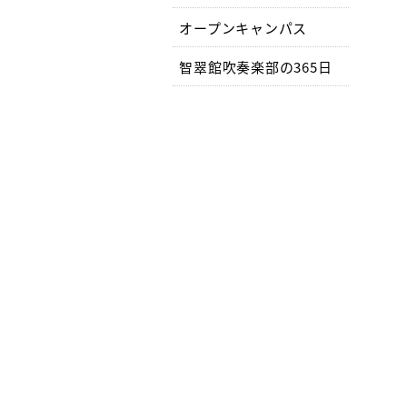
オープンキャンパス
智翠館吹奏楽部の365日