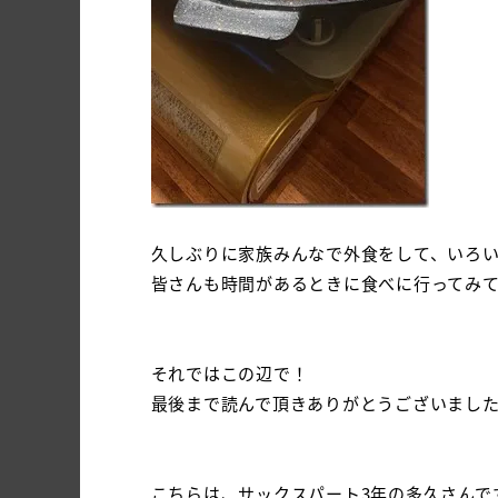
久しぶりに家族みんなで外食をして、いろいろ
皆さんも時間があるときに食べに行ってみ
それではこの辺で！
最後まで読んで頂きありがとうございましたヾ
こちらは、サックスパート3年の多久さんで