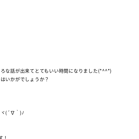
な話が出来てとてもいい時間になりました(*^^*)
てはいかがでしょうか？
(´∇｀)ﾉ
す！