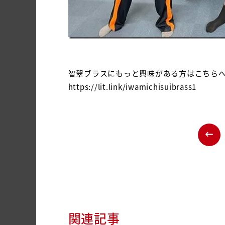
智翠ブラスにもっと興味がある方はこちら
https://lit.link/iwamichisuibrass1
関連記事